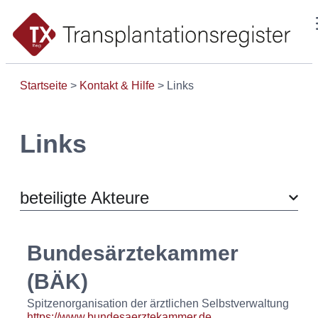
Startseite
>
Kontakt & Hilfe
>
Links
Links
beteiligte Akteure
Bundesärztekammer
(BÄK)
Spitzenorganisation der ärztlichen Selbstverwaltung
https://www.bundesaerztekammer.de