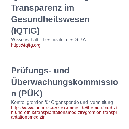
Transparenz im
Gesundheitswesen
(IQTIG)
Wissenschaftliches Institut des G‑BA
https://iqtig.org
Prüfungs- und
Überwachungskommissio
n (PÜK)
Kontrollgremien für Organspende und -vermittlung
https://www.bundesaerztekammer.de/themen/medizi
n-und-ethik/transplantationsmedizin/gremien-transpl
antationsmedizin