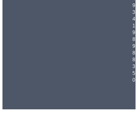
9
3
4
1
9
8
9
8
8
3
5
0