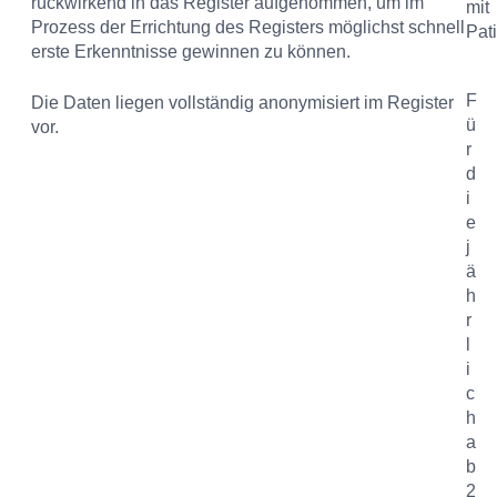
rückwirkend in das Register aufgenommen, um im
Prozess der Errichtung des Registers möglichst schnell
erste Erkenntnisse gewinnen zu können.
F
Die Daten liegen vollständig anonymisiert im Register
ü
vor.
r
d
i
e
j
ä
h
r
l
i
c
h
a
b
2