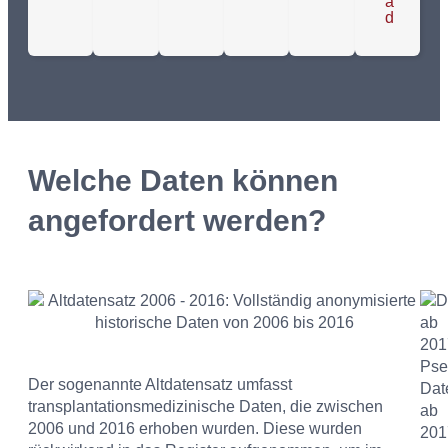
a
d
Welche Daten können
angefordert werden?
Der sogenannte Altdatensatz umfasst
transplantationsmedizinische Daten, die zwischen
2006 und 2016 erhoben wurden. Diese wurden